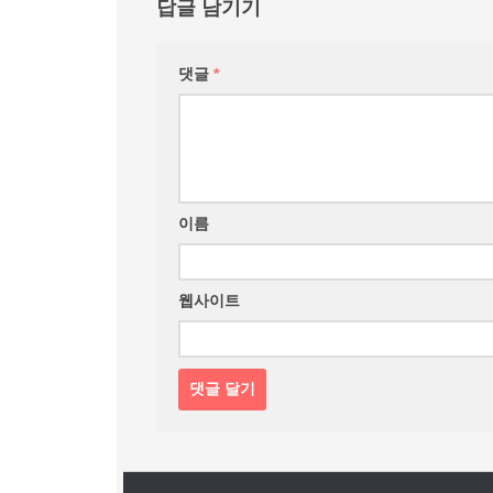
답글 남기기
댓글
*
이름
웹사이트