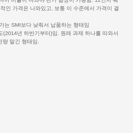
이 비율이 나와야 단가 협상이 가능함. 12인치 웨
적인 가격은 나와있고, 보통 이 수준에서 가격이 결
가는 SMI보다 낮춰서 납품하는 형태임
(2014년 하반기부터)임. 원래 과제 하나를 따와서
량 맡긴 형태임.