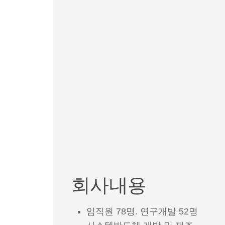
회사내용
임직원 78명. 연구개발 52명