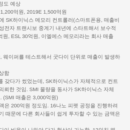
 정도 예상
1,200억원, 2019E 1,500억원
내년에 SK하이닉스 메모리 컨트롤러(스마트폰용, 매출비
원, 삼성전자 트랜시보 중계기 내년에 스타트해서 보수적
억원, ESL 30억원, 이엘에스 메모리라는 회사 매출
남, 웨이퍼를 테스트해서 굿다이 단위로 매출이 발생하
예상함
러를 갖다가 썼었는데, SK하이닉스가 자체적으로 컨트
뢰한 것임. SMI 물량을 동사가 SK하이닉스 자체
SMI 매출은 3,000억원)
은 200억원 정도임. 16나노 피펫 공정을 진행하려
기 때문에 다른 회사들이 쉽게 투자할 수 있는 금액은