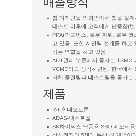
매출방식
칩 디자인을 의뢰받아서 칩을 설계하
테스트 이후에 고객에게 납품함(턴
PPA(퍼포먼스, 로우 파워, 로우 
고 있음. 또한 저전력 설계를 하고
하는 역할을 하고 있음
ADT관리 부문에서 동사는 TSMC
VCMC라고 생각하면됨. 한국에서 
자체 품질팀과 테스트팀을 동사는 
제품
IoT-현대오토론
ADAS-넥스트칩
SK하이닉스 납품용 SSD 메모리용
삼성전자와 5세대 통신 칩 개발이며