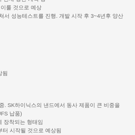
 이룰 것으로 예상
서 성능테스트를 진행. 개발 시작 후 3~4년후 양산
상됨
중. SK하이닉스의 낸드에서 동사 제품이 큰 비중을
FS 납품)
에 장착되는 형태임
기부터 시작될 것으로 예상됨