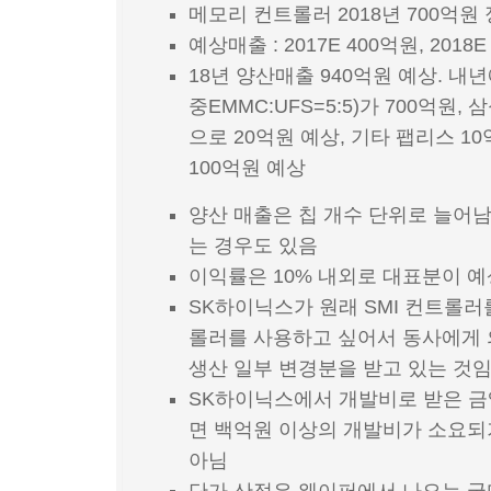
메모리 컨트롤러 2018년 700억원
예상매출 : 2017E 400억원, 2018E 
18년 양산매출 940억원 예상. 
중EMMC:UFS=5:5)가 700억
으로 20억원 예상, 기타 팹리스 10
100억원 예상
양산 매출은 칩 개수 단위로 늘어
는 경우도 있음
이익률은 10% 내외로 대표분이 
SK하이닉스가 원래 SMI 컨트롤
롤러를 사용하고 싶어서 동사에게 의
생산 일부 변경분을 받고 있는 것임. (
SK하이닉스에서 개발비로 받은 금액
면 백억원 이상의 개발비가 소요되
아님