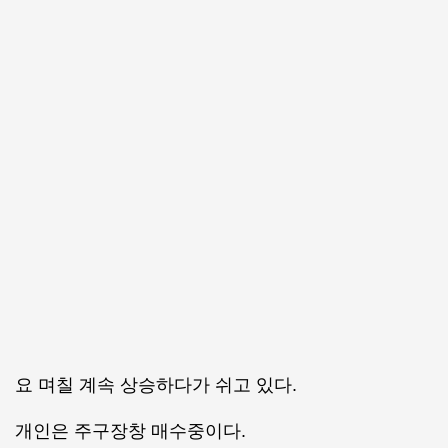
요 며칠 계속 상승하다가 쉬고 있다.
개인은 주구장창 매수중이다.