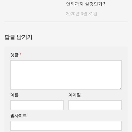
언제까지 살것인가?
2020년 3월 31일
답글 남기기
댓글
*
이름
이메일
웹사이트