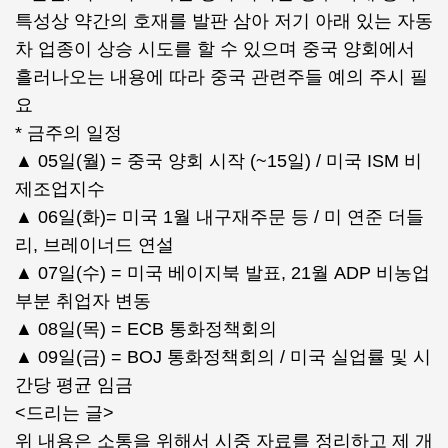
특성상 약간의 호재를 발판 삼아 저기 아래 있는 자동
차 업종이 상승 시도를 할 수 있으며 중국 양회에서
흘러나오는 내용에 따라 중국 관련주들 예의 주시 필
요
* 금주의 일정
▲ 05일(월) = 중국 양회 시작 (~15일) / 미국 ISM 비
제조업지수
▲ 06일(화)= 미국 1월 내구재주문 등 / 미 연준 더들
리, 브레이너드 연설
▲ 07일(수) = 미국 베이지북 발표, 21월 ADP 비농업
부분 취업자 변동
▲ 08일(목) = ECB 통화정책회의
▲ 09일(금) = BOJ 통화정책회의 / 미국 실업률 및 시
간당 평균 임금
<드리는 글>
위 내용은 소통을 위해서 시중 자료를 정리하고 제 개