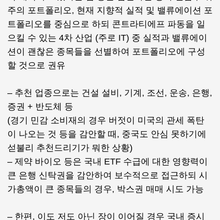
주의 포트폴리오, 현재 지향적 실적 및 밸류에이션 포
트폴리오를 중심으로 하되 콘트라티에프 파동을 일
으킬 수 있는 4차 산업 (주로 IT) 중 실적과 밸류에이
션이 괜찮은 종목들을 선별하여 포트폴리오에 구성
할 것으로 권유
– 추천 업종으로는 건설 설비, 기계, 조선, 운송, 은행,
증권 + 반도체 등
(경기 민감 소비재의 경우 버젓이 미국의 관세 폭탄
이 나오는 것 등을 감안할 때, 중국도 안심 못하기에
섣불리 추천드리기가 뭐한 상황)
– 제약 바이오 등은 국내 ETF 수급에 대한 영향력이
큰 은행 신탁권을 감안하여 보수적으로 접근하되 시
가총액이 큰 종목들의 경우, 박스권 매매 시도 가능
– 한편, 이도 저도 아닌 장이 이어질 경우 국내 증시