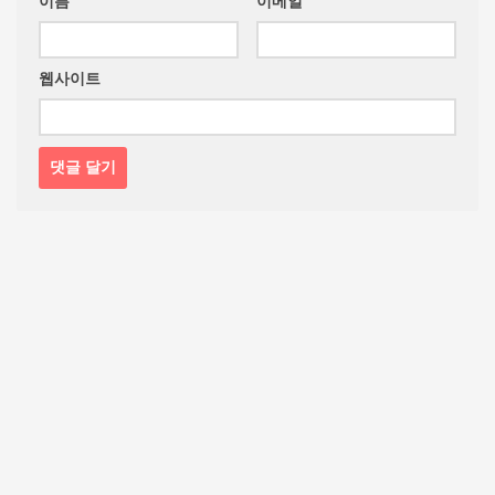
이름
이메일
웹사이트