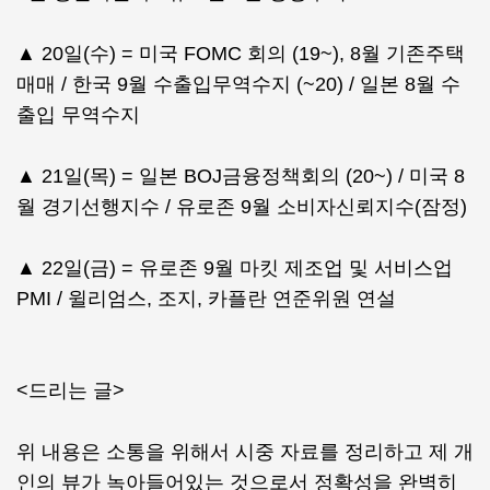
▲ 20일(수) = 미국 FOMC 회의 (19~), 8월 기존주택
매매 / 한국 9월 수출입무역수지 (~20) / 일본 8월 수
출입 무역수지
▲ 21일(목) = 일본 BOJ금융정책회의 (20~) / 미국 8
월 경기선행지수 / 유로존 9월 소비자신뢰지수(잠정)
▲ 22일(금) = 유로존 9월 마킷 제조업 및 서비스업
PMI / 윌리엄스, 조지, 카플란 연준위원 연설
<드리는 글>
위 내용은 소통을 위해서 시중 자료를 정리하고 제 개
인의 뷰가 녹아들어있는 것으로서 정확성을 완벽히