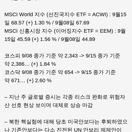
MSCI World 지수 (선진국지수 ETF = ACWI) : 9월15
일 68.57 (+) 1.30 % / 9월08일 67.69
MSCI 신흥시장 지수 (이머징지수 ETF = EEM) : 9월
15일 45.59 (+) 1.56 % / 9월08일 44.89
코스피 9/08 종가 기준 약 2,343 -> 9/15 종가 기준
약 2,386… (+) 1.84 %
코스닥 9/08 종가 기준 약 654 -> 9/15 종가 기준
약 671… (+) 2.60 %
– 지난 주 글로벌 증시는 각종 리스크 완화로 위험자
산 선호 현상 보이며 대체로 상승 마감
– 북한 핵실험에 대해 당초 미국안보다는 후퇴하였으
나 기존안보다는 다소 진전된 UN 안보리 제제안이