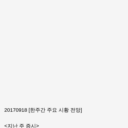
20170918 [한주간 주요 시황 전망]
<지난 주 증시>