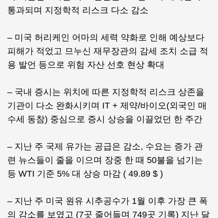
통과되며 지정학적 리스크 다소 감소
– 미국 허리케인 어마의 세력 약화로 인해 예상보다
피해가 적었고 므누신 재무장관의 감세 조치 소급 적
용 발언 등으로 위험 자산 선호 현상 확대
– 국내 증시는 위치에 따른 지정학적 리스크 상존을
기관이 다소 완화시키며 IT + 제약/바이오(외국인 매
수세 동참) 중심으로 증시 상승을 이끌었던 한 주간
– 지난 주 국제 유가는 공급은 감소, 수요는 증가 관
련 뉴스들이 줄을 이으며 장중 한 때 50불을 넘기는
등 WTI 기준 5% 대 상승 마감 ( 49.89 $ )
– 지난 주 미국 원유 시추공수가 1월 이후 가장 큰 폭
의 감소를 보였고 (7곳 줄어들며 749곳 기록) 지난 달