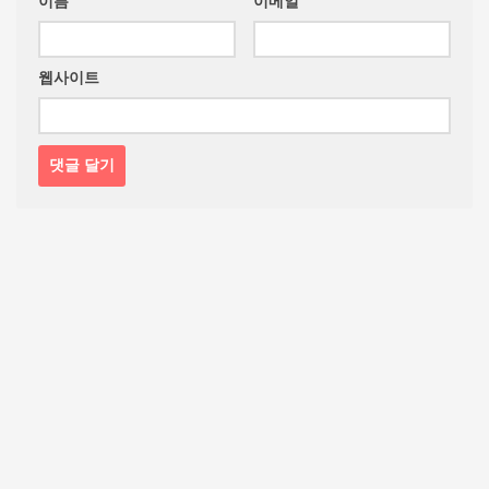
이름
이메일
웹사이트