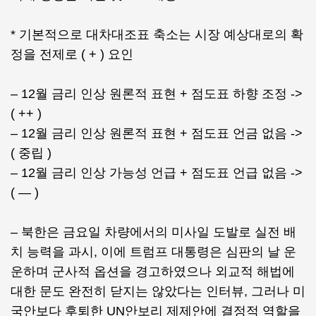
* 기본적으로 대차대조표 축소는 시장 예상대로의 확
정을 전제로 ( + ) 요인
– 12월 금리 인상 원론적 표현 + 점도표 하향 조정 ->
( ++ )
– 12월 금리 인상 원론적 표현 + 점도표 언금 없음 ->
( 중립 )
– 12월 금리 인상 가능성 언급 + 점도표 언급 없음 ->
( — )
– 북한은 금요일 차량에서의 미사일 도발로 실전 배
치 능력을 과시, 이에 트럼프 대통령은 심판의 날 운
운하며 군사적 옵션을 경고하였으나 외교적 해법에
대한 문도 완전히 닫지는 않았다는 인터뷰, 그러나 미
국안보다 후퇴한 UN안보리 제제안에 결정적 역할을