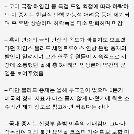
– 코미 국장 해임건 등 특검 도입 확정에 따라 하락하
던 미 증시는 현실적 탄핵 가능성 어려움 등이 제기되
며 주 후반 상승하며 하락폭을 다소 만회하며 마감
– 혹시 연준의 금리 인상의 속도가 빠를지도 모르겠
다던 제임스 블라드 세인트루이스 연방 은행 총재의
발언이 알려지며 그간 연준 위원들이 지속적으로 시
장에 소통했던 올해 총 3차례의 인상론에 약간의 균
열을 보여주었음
– 다만 블라드 총재는 올해 투표권이 없으며 1분기
미국의 경제 지표가 다소 좋지 않게 나왔기에 최초 소
수의견 제기 정도로 참고하면 되겠다는 판단
– 국내 증시는 신정부 출범 이후의 기대감이 그나마
작동하여 대외 불안 요인을 코스피 기준 횡보 보합 마