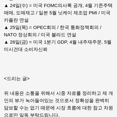
▲ 24일(수) = 미국 FOMC의사록 공개, 4월 기존주택
매매, 도매재고 / 일본 5월 닛케이 제조업 PMI / 미국
카플란 연설
▲ 25일(목) = OPEC회의 / 한국 통화정책회의 /
NATO 정상회의 / 미국 블라드 연설
▲ 26일(금) = 미국 1분기 GDP, 4월 내주재주문, 5월
미시건대 소비자신뢰
<드리는 글>
위 내용은 소통을 위해서 시중 자료를 정리하고 제 개
인의 뷰가 녹아들어있는 것으로서 정확성을 완벽히
담보할 수는 없기 때문에 시장 흐름에 대한 참고 차원
으로만 일독 부탁드립니다.