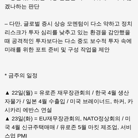
겠나하는 판단
– 다만, 글로벌 증시 상승 모멘텀이 다소 약하고 정치
리스크가 투자 심리를 낮추고 있는 환경을 감안했을
때 공격적인 투자보다는 다소 중도 보수적 투자 속에
미래를 위한 포트 준비 및 구성 작업을 제안
* 금주의 일정
▲ 22일(월) = 유로존 재무장관회의 / 한국 4월 생산
자물가 / 일본 4월 수출입 / 미국 브레이너드, 하커, 카
시카리 에반스 연설
▲ 23일(화) = EU재무장관회의, NATO정상회의 / 미
국 4월 신규주택매매 / 유로존 5월 마킷 제조업, 서비
스업 PMI