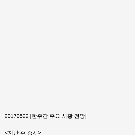
20170522 [한주간 주요 시황 전망]
<지난 주 증시>