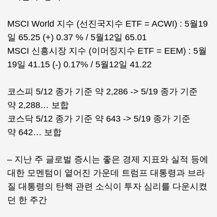
MSCI World 지수 (선진국지수 ETF = ACWI) : 5월19
일 65.25 (+) 0.37 % / 5월12일 65.01
MSCI 신흥시장 지수 (이머징지수 ETF = EEM) : 5월
19일 41.15 (-) 0.17% / 5월12일 41.22
코스피 5/12 종가 기준 약 2,286 -> 5/19 종가 기준
약 2,288… 보합
코스닥 5/12 종가 기준 약 643 -> 5/19 종가 기준
약 642… 보합
– 지난 주 글로벌 증시는 좋은 경제 지표와 실적 등에
대한 모멘텀이 옅어진 가운데 트럼프 대통령과 브라
질 대통령의 탄핵 관련 소식이 투자 심리를 다운시켰
던 한 주간