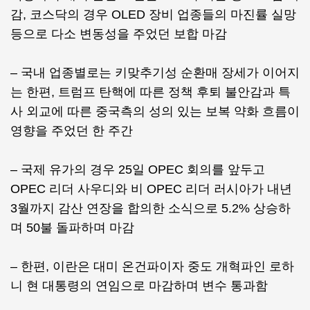
감, 코스닥의 경우 OLED 장비 업종들의 마진률 실망
등으로 다소 변동성을 주었던 보합 마감
– 국내 업종별로는 키맞추기성 순환매 장세가 이어지
는 한편, 트럼프 탄핵에 따른 정책 후퇴 불안감과 특
사 외교에 따른 중국측의 성의 있는 보복 약화 흐름이
영향을 주었던 한 주간
– 국제 유가의 경우 25일 OPEC 회의를 앞두고
OPEC 리더 사우디와 비 OPEC 리더 러시아가 내년
3월까지 감산 연장을 합의한 소식으로 5.2% 상승하
며 50불 돌파하며 마감
– 한편, 이란은 대미 온건파이자 중도 개혁파인 로하
니 현 대통령의 연임으로 마감하며 변수 통과함