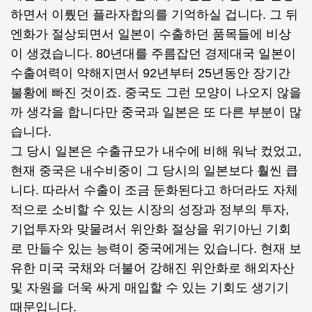
하면서 이뤘던 플라자합의를 기억하실 겁니다. 그 뒤
엔화가 절상되면서 일본이 수출하던 품목들에 비상
이 생겼습니다. 80년대를 주름잡던 경제대국 일본이
수출여력이 약해지면서 92년부터 25년동안 장기간
불황에 빠진 것이죠. 중국도 그런 모양이 나오지 않을
까 생각을 합니다만 중국과 일본은 또 다른 부분이 많
습니다.
그 당시 일본은 수출규모가 내수에 비해 워낙 컸었고,
현재 중국은 내수비중이 그 당시의 일본보다 훨씬 큽
니다. 따라서 수출이 조금 둔화된다고 하더라도 자체
적으로 소비할 수 있는 시장의 성장과 정부의 투자,
기업투자와 맞물려서 위안화 절상을 위기아닌 기회
로 만들수 있는 능력이 중국에게는 있습니다. 현재 보
유한 미국 국채와 더불어 강해진 위안화로 해외자산
및 자원을 더욱 싸게 매입할 수 있는 기회도 생기기
때문입니다.