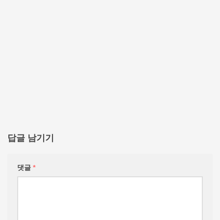
답글 남기기
댓글
*