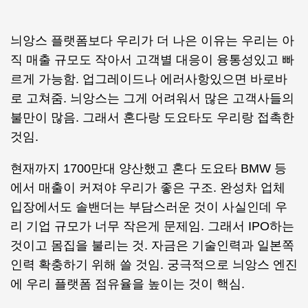
늬앙스 플랫폼보다 우리가 더 나은 이유는 우리는 아
직 매출 규모도 작아서 고객별 대응이 융통성있고 빠
르게 가능함. 업그레이드나 에러사항있으면 바로바
로 고쳐줌. 늬앙스는 그게 어려워서 많은 고객사들의
불만이 많음. 그래서 혼다랑 도요타도 우리랑 접촉한
것임.
현재까지 1700만대 양산했고 혼다 도요타 BMW 등
에서 매출이 커져야 우리가 좋은 구조. 완성차 업체
입장에서도 솔밴더는 부담스러운 것이 사실인데 우
리 기업 규모가 너무 작은게 문제임. 그래서 IPO하는
것이고 몸집을 불리는 것. 자금은 기술인력과 일본쪽
인력 확충하기 위해 쓸 것임. 궁극적으로 늬앙스 엔진
에 우리 플랫폼 점유율을 높이는 것이 핵심.