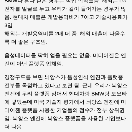
BMW나 혼다 같은 경우는 직접 접촉했음. 해외는 LG
전자를 얼굴로 두고 우리가 같이 들어가는 경우가 많
음. 현대차 매출은 개발용역비가 7이고 기술사용료가
3임
해외는 개발용역비를 2배 더 줌. 해외 매출이 나올수
록 더 좋은 구조임.
음성데이터를 딱히 얻을 필요는 없음. 미디어젠은 엔
진이 아닌 플랫폼 업체임.
경쟁구도를 보면 늬앙스가 음성인식 엔진과 플랫폼
전부를 독점하고 있다고 보면 됨. 근데 우리가 늬앙스
엔진에 우리 플랫폼 심어서 현대차랑 BMW랑 도요타
에 넣었는데 미국 기술지 평가에서 늬앙스 엔진에 미
디어젠 플랫폼 사용한 기업들의 점수가 전부 상위권
임. 늬앙스 엔진에 늬앙스 플랫폼을 사용한 기업보다
더 나음