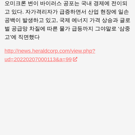
오미크론 변이 바이러스 공포는 국내 경제에 전이되
고 있다. 자가격리자가 급증하면서 산업 현장에 일손
공백이 발생하고 있고, 국제 에너지 가격 상승과 글로
벌 공급망 차질에 따른 물가 급등까지 그야말로 ‘삼중
고’에 직면했다
http://news.heraldcorp.com/view.php?
ud=20220207000113&a=99