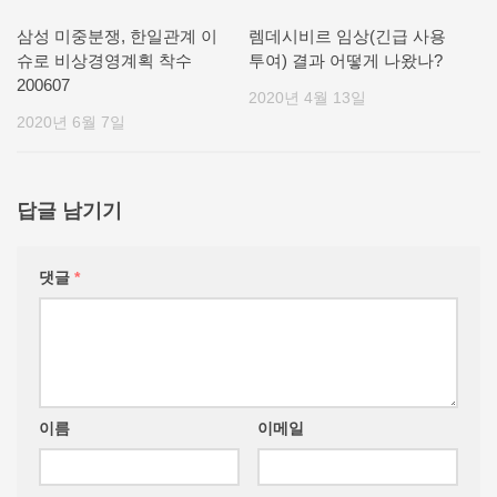
삼성 미중분쟁, 한일관계 이
렘데시비르 임상(긴급 사용
슈로 비상경영계획 착수
투여) 결과 어떻게 나왔나?
200607
2020년 4월 13일
2020년 6월 7일
답글 남기기
댓글
*
이름
이메일