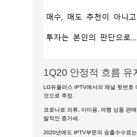
1Q20 안정적 흐름 
LG유플러스 IPTV에서의 채널 뒷번호
것으로 추정.
코로나로 의류, 이미용, 여행 상품 판
발적인 증가세.
2020년에도 IPTV부문의 송출수수료