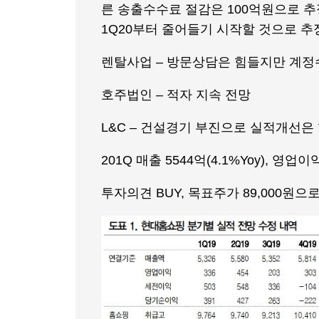
른 송출수수료 절감은 100억원으로 
1Q20부터 줄어들기 시작할 것으로 추
렌탈사업 – 방문상담은 힘들지만 계정
호주법인 – 적자 지속 전망
L&C – 건설경기 부진으로 실적개선은
201Q 매출 5544억(4.1%Yoy), 영업이익 
투자의견 BUY, 목표주가 89,000원으로 