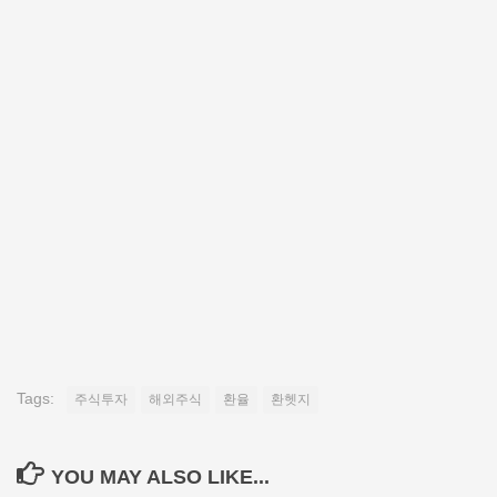
Tags:
주식투자
해외주식
환율
환헷지
YOU MAY ALSO LIKE...