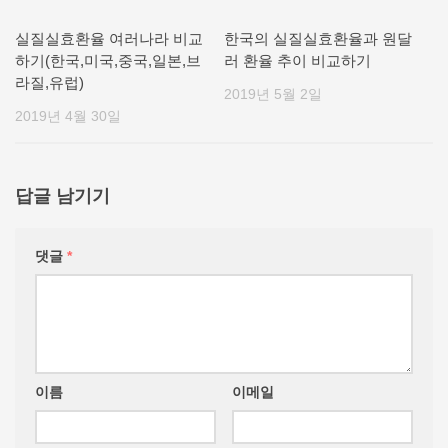
실질실효환율 여러나라 비교
한국의 실질실효환율과 원달
하기(한국,미국,중국,일본,브
러 환율 추이 비교하기
라질,유럽)
2019년 5월 2일
2019년 4월 30일
답글 남기기
댓글
*
이름
이메일