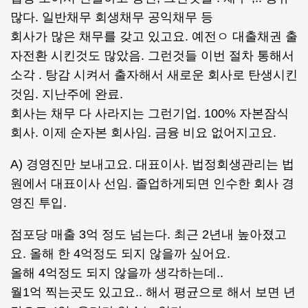
많다. 일반채무 회생채무 공익채무 등
회사가 많은 채무를 갖고 있고요. 예전ㅇ 대출채권 출
자전환 시킨것도 많았음. 그런것들 이번 절차 통해서
소각 . 탕감 시켜서 출자해서 새로운 회사로 탄생시킨
것임. 지난주에 완료.
회사는 채무 다 사라지는 그런기업. 100% 자본잠식
회사. 이제 순자본 회사임. 금융 비요 없어지고요.
A) 경영진만 보내고요. 대표이사. 법정회생관리는 법
원에서 대표이사 선임. 졸업하게되면 인수한 회사 경
영진 투입.
점포당 매출 3억 정도 넘는다. 최근 2년내 높아졌고
요. 올해 한 4억정도 되지 않을까 싶어요.
올해 4억정도 되지 않을까 생각하는데..
월1억 찍는곳도 있고요.. 해서 평균으로 해서 보면 년