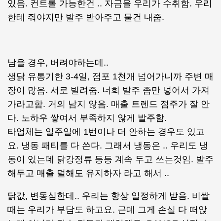
있음. 컨트롤 가능한건 .. 자금을 우리가 수취함. 우리
한테 줘야지만 발주 받아주고 물건 내줌.
남을 경우, 버려야하는데..
생닭 유통기한 3-4일, 점포 1천개 넘어가니까 주변 매
장이 많음. 서로 빌려줌. 너희 발주 좀만 넣어서 가져
가라고함. 거의 남지 않음. 매출 트렌드 점주가 잘 안
다. 노하우 쌓여서 부족하지 않게 발주함.
타업체는 일주일에 1번이나 더 안하는 경우도 있고
요. 냉동 패티를 다 쓴다. 그래서 냉동은 .. 우리도 냉
동이 있는데 닭강정류 등등 계속 두고 쓰는것임. 발주
해두고 매출 덜해도 유지하자 라고 해서 ..
닭값, 변동심한데.. 우리는 항상 일정하게 받음. 비쌀
때는 우리가 부담도 하고요. 근데 그게 손실 다 떠앉