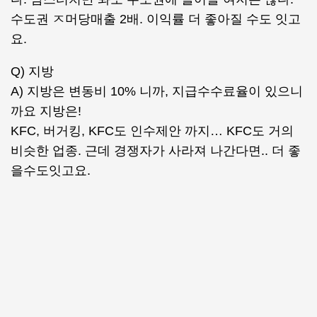
수도권 ㅈ머당매출 2배. 이익률 더 좋아질 수도 잇고
요.
Q) 지방
A) 지방은 변동비 10% 니까, 지급수수료율이 있으니
까요 지방은!
KFC, 버거킹, KFC도 인수제안 까지… KFC도 거의
비슷한 업종. 근데 경쟁자가 사라져 나간다면.. 더 좋
을수도잇고요.