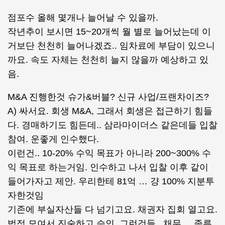
점포수 올해 몇개나 늘어날 수 있을까.
작년추이 보시면 15~20개씩 월 별로 늘어났는데 이
거보단 천천히 늘어나겠죠.. 임차료에 부담이 있으니
까요. 속도 자체는 천천히 늘지 않을까 예상하고 있
음.
M&A 진행한것 슈가&버블? 신규 사업/프랜차이즈?
A) 싸서요. 회생 M&A, 그래서 회생은 접근하기 힘들
다. 경매하기도 힘든데.. 삼라마이더스 같은데들 입찰
참여. 운좋게 인수했다.
이런건.. 10-20% 수익 목표가 아니라 200~300% 수
익 목표로 하는거임. 인수하고 나서 입찰 이후 같이
들어가자고 제안. 우리한테 81억 … 걍 100% 지분투
자한것임
기존에 부실자산들 다 넘기고요. 채권자 집회 열고요.
법정 모여서 진술하고 승인, 그런것들 . 채무 ,.. 종류