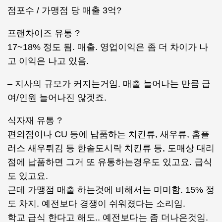
점포수 / 가맹점 당 매출 3억?
프랜차이즈 유통 ?
17~18% 정도 됨. 매출. 영업이익은 좀 더 차이가 나
고 이익은 나고 있음.
– 지사의 규모가 커지는거임. 매출 늘어나는 만큼 급
여/인원 늘어나진 않겟죠.
식자재 유통 ?
편의점이나 CU 등에 납품하는 치킨류, 새우류, 홈플
러스 새우튀김 등 한솥도시락 치킨류 등, 도매상 대리
점에 납품하면 그거 또 유통하는경우도 있고요. 급식
도 있고요.
근데 가맹점 매출 하는것에 비해서는 미미함. 15% 정
도 차지. 예전보다 경쟁이 쉬워졌다는 소리임.
학교 급식 한다고 해도.. 예전보다는 좀 더나은것임.