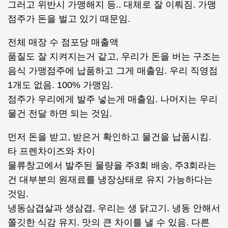
그러고 위반시 가맹해지 등.. 대체로 잘 이뤄짐. 가맹
점주가 돈을 벌고 있기 때문임.
전체 매장 수 점포당 매출액
품질도 잘 지켜지는거 같고, 우리가 돈을 버는 구조는
음식 가맹점주에 납품하고 그게 매출임. 우리 직영점
1개도 없음. 100% 가맹임.
점주가 우리에게 발주 넣는게 매출임. 나머지는 우리
물건 전달 하면 되는 것임.
먼저 돈을 받고, 받은거 확인하고 물건을 납품시킴.
타 프렌차이즈와 차이
물류창고에서 발주된 물량을 주3회 배송, 주3회라는
건 대부분의 원재료를 냉장상태로 유지 가능하다는
것임.
냉동삼겹살과 생삼겹, 우리는 생 닭고기. 냉동 안해서
쫄깃한 식감 유지. 맛의 큰 차이를 낼 수 있음. 다른