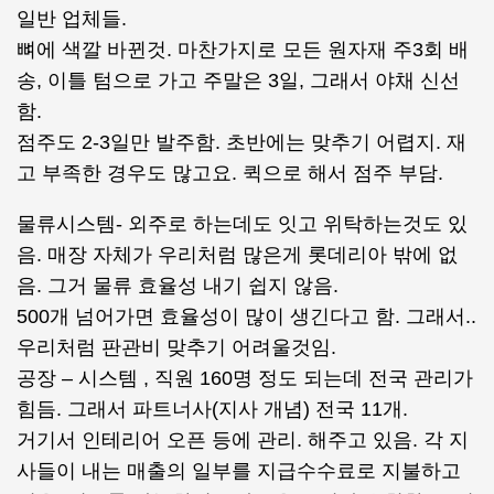
일반 업체들.
뼈에 색깔 바뀐것. 마찬가지로 모든 원자재 주3회 배
송, 이틀 텀으로 가고 주말은 3일, 그래서 야채 신선
함.
점주도 2-3일만 발주함. 초반에는 맞추기 어렵지. 재
고 부족한 경우도 많고요. 퀵으로 해서 점주 부담.
물류시스템- 외주로 하는데도 잇고 위탁하는것도 있
음. 매장 자체가 우리처럼 많은게 롯데리아 밖에 없
음. 그거 물류 효율성 내기 쉽지 않음.
500개 넘어가면 효율성이 많이 생긴다고 함. 그래서..
우리처럼 판관비 맞추기 어려울것임.
공장 – 시스템 , 직원 160명 정도 되는데 전국 관리가
힘듬. 그래서 파트너사(지사 개념) 전국 11개.
거기서 인테리어 오픈 등에 관리. 해주고 있음. 각 지
사들이 내는 매출의 일부를 지급수수료로 지불하고