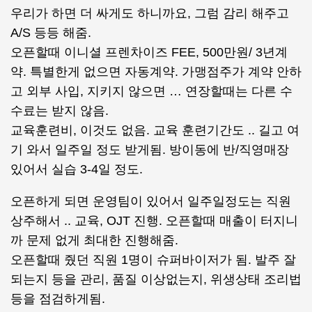
우리가 하면 더 싸게도 하니까요, 그럼 감리 해주고
A/S 등등 해줌.
오픈할때 이니셜 프렌차이즈 FEE, 500만원/ 3년계
약. 특별한게 없으면 자동계약. 가맹점주가 계약 안하
고 외부 사입, 지키지 않으면 … 연장할때는 다른 수
수료는 받지 않음.
교육훈련비, 이것도 없음. 교육 훈련기간도 .. 길고 여
기 와서 일주일 정도 받게됨. 방이동에 반/직영매장
있어서 실습 3-4일 정도.
오픈하게 되면 운영팀이 있어서 일주일정도는 직원
상주해서 .. 교육, OJT 진행. 오픈할때 매출이 터지니
까 문제 없게 최대한 진행해줌.
오픈할때 줬던 직원 1명이 슈퍼바이저가 됨. 발주 잘
되는지 등을 관리, 품질 이상없는지, 위생상태 조리법
등을 점검하게됨.