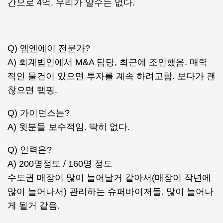
간으로 4억. 우리가 알수는 없다.
Q) 엠엔에이 전문가?
A) 회계법인에서 M&A 담당, 최근에 조인했음. 매력
적인 물건이 있으면 투자를 계속 하려고함. 보다가 괜
찮으면 탭핑.
Q) 가이던스는?
A) 윗분들 보수적임. 딱히 없다.
Q) 인력은?
A) 200명정도 / 160명 정도
수도권 매장이 많이 늘어날거 같아서(매장이 작년에
많이 늘어나서) 관리하는 슈퍼바이저들. 많이 늘어나
게 될거 같음.