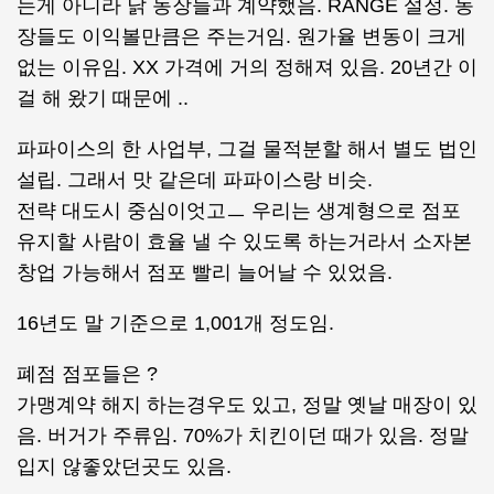
는게 아니라 닭 농장들과 계약했음. RANGE 설정. 농
장들도 이익볼만큼은 주는거임. 원가율 변동이 크게
없는 이유임. XX 가격에 거의 정해져 있음. 20년간 이
걸 해 왔기 때문에 ..
파파이스의 한 사업부, 그걸 물적분할 해서 별도 법인
설립. 그래서 맛 같은데 파파이스랑 비슷.
전략 대도시 중심이엇고ㅡ 우리는 생계형으로 점포
유지할 사람이 효율 낼 수 있도록 하는거라서 소자본
창업 가능해서 점포 빨리 늘어날 수 있었음.
16년도 말 기준으로 1,001개 정도임.
폐점 점포들은 ?
가맹계약 해지 하는경우도 있고, 정말 옛날 매장이 있
음. 버거가 주류임. 70%가 치킨이던 때가 있음. 정말
입지 않좋았던곳도 있음.