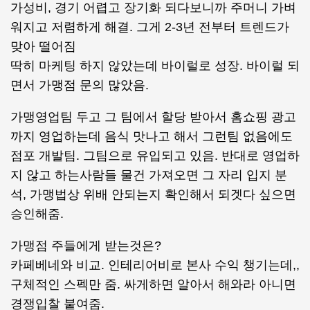
가성비, 경기 어렵고 장기화 되다보니까 주머니 가벼
워지고 저렴하게 해결. 그게 2-3년 전부터 트렌드가
맞아 떨어짐
딱히 마케팅 하지 않았는데 바이럴로 성장. 바이럴 되
면서 가맹점 문의 많았음.
가맹영업팀 두고 그 팀에서 할당 받아서 홈쇼핑 광고
까지 영업하는데 음식 맛나고 해서 그런팀 없음에도
점포 개발팀. 그팀으로 유입되고 있음. 반대로 영업하
지 않고 하는사람들 물건 가져오면 그 자리 입지 분
석, 가맹법상 위배 안되는지 확인해서 되겟다 싶으면
승인해줌.
가맹점 주들에게 받는것은?
카페베네와 비교. 인테리어비로 본사 수익 챙기는데,,
구체적인 스펙만 줌. 싸게하면 알아서 해와라 아니면
경쟁입찰 붙여줌.