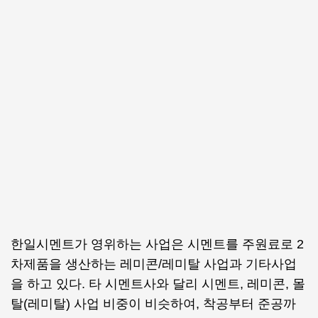
한일시멘트가 영위하는 사업은 시멘트를 주원료로 2
차제품을 생산하는 레미콘/레미탈 사업과 기타사업
을 하고 있다. 타 시멘트사와 달리 시멘트, 레미콘, 몰
탈(레미탈) 사업 비중이 비슷하여, 착공부터 준공까