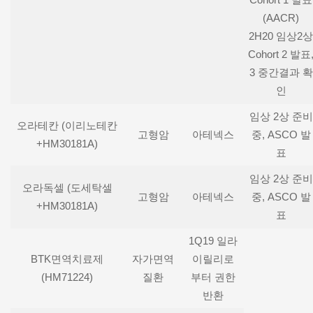
(AACR)
2H20 임상2상
Cohort 2 발표
3 중간결과 확
인
임상 2상 준비
오라테칸 (이리노테칸
고형암
아테넥스
중, ASCO 발
+HM30181A)
표
임상 2상 준비
오라독셀 (도세탁셀
고형암
아테넥스
중, ASCO 발
+HM30181A)
표
1Q19 일라
BTK면역치료제
자가면역
이릴리로
(HM71224)
질환
부터 권한
반환