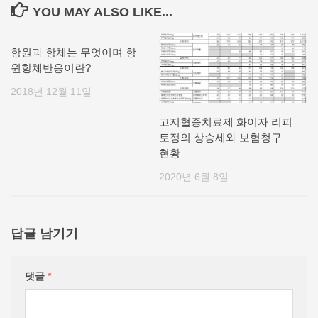
YOU MAY ALSO LIKE...
항원과 항체는 무엇이며 항
원항체반응이란?
2018년 12월 11일
고지혈증치료제 화이자 리피
토정의 상승세와 보험청구
현황
2020년 6월 8일
답글 남기기
댓글
*