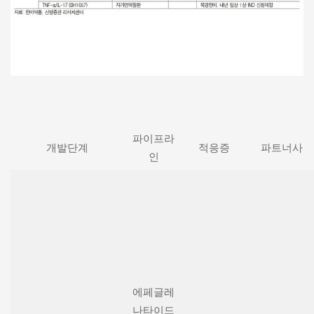
파이프라
개발단계
적응증
파트너사
인
에페글레
나타이드