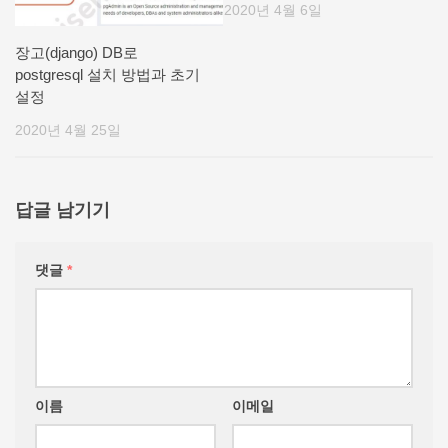
2020년 4월 6일
장고(django) DB로
postgresql 설치 방법과 초기
설정
2020년 4월 25일
답글 남기기
댓글
*
이름
이메일