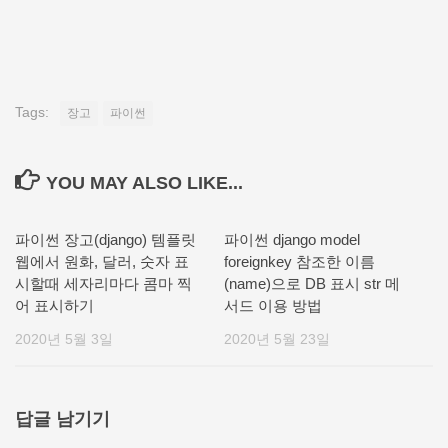
Tags:
장고
파이썬
YOU MAY ALSO LIKE...
파이썬 장고(django) 템플릿
파이썬 django model
웹에서 원화, 달러, 숫자 표
foreignkey 참조한 이름
시할때 세자리마다 콤마 찍
(name)으로 DB 표시 str 메
어 표시하기
서드 이용 방법
2020년 5월 3일
2020년 5월 23일
답글 남기기