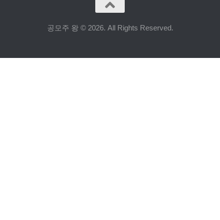
공모주 왕 © 2026. All Rights Reserved.