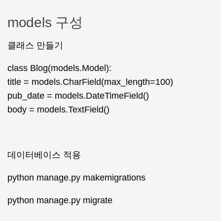
models 구성
클래스 만들기
class Blog(models.Model):
title = models.CharField(max_length=100)
pub_date = models.DateTimeField()
body = models.TextField()
데이터베이스 적용
python manage.py makemigrations
python manage.py migrate