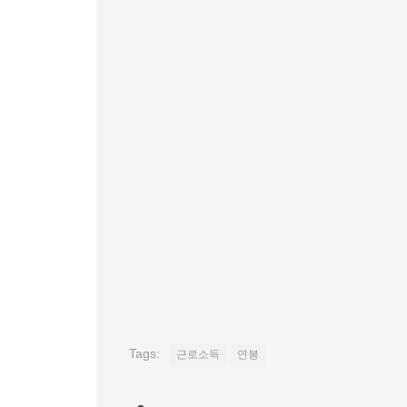
Tags:
근로소득
연봉