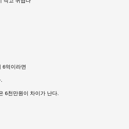
시 작고 귀엽다
이 6억이라면
.
 6천만원이 차이가 난다.