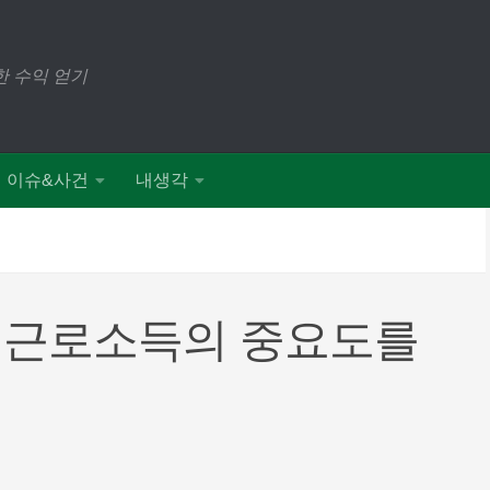
 수익 얻기
이슈&사건
내생각
 근로소득의 중요도를