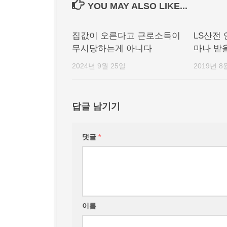
YOU MAY ALSO LIKE...
집값이 오른다고 근로소득이
LS산전 
무시당하는게 아니다
마나 받
2024년 9월 25일
2019년 8
답글 남기기
댓글
*
이름