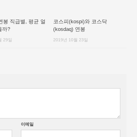
연봉 직급별, 평균 얼
코스피(kospi)와 코스닥
을까?
(kosdaq) 연봉
월 29일
2019년 10월 23일
이메일