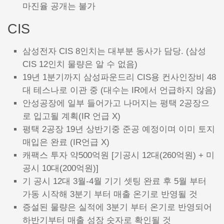
마진율 공개는 불가
CIS
삼성전자 CIS 8인치는 대부분 동사가 담당. (삼성
CIS 12인치 물량은 알 수 없음)
19년 1분기까지 삼성파운드리 CIS용 컨사인장비 48
대 테스나로 이관 중 (대수는 IR에서 언급하지 않음)
안성공장에 일부 들어가고 나머지는 평택 2공장으
로 입고될 계획(IR 언급 X)
평택 2공장 19년 상반기중 준공 예정이며 이미 토지
매입은 완료 (IR언급 X)
캐팩스 투자 약500억원 [기공시 12대(260억원) + 미
공시 10대(200억원)]
기 공시 12대 3월-4월 기기 셋팅 완료 후 5월 부터
가동 시작해 3분기 부터 매출 온기로 반영될 것
증설된 물량은 실적에 3분기 부터 온기로 반영되어
하반기부터 매출 성장 숫자로 확인될 것