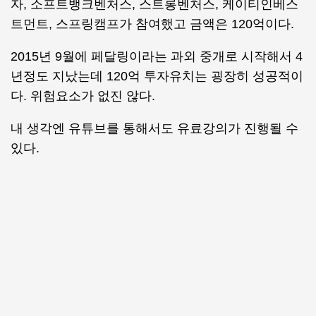
자, 소프트뱅크벤처스, 스트롱벤처스, 케이티인베스
트먼트, 스프링캠프가 참여했고 금액은 120억이다.
2015년 9월에 페달링이라는 과외 중개로 시작해서 4
년정도 지났는데 120억 투자유치는 굉장히 성공적이
다. 위험요소가 없진 않다.
내 생각엔 유튜브를 통해서도 유료강의가 진행될 수
있다.