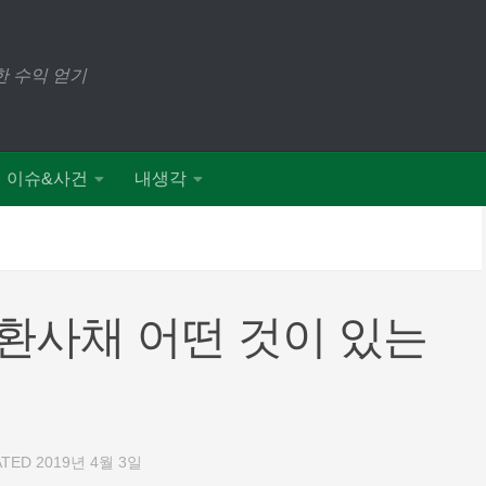
 수익 얻기
이슈&사건
내생각
환사채 어떤 것이 있는
ATED
2019년 4월 3일