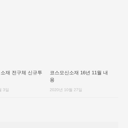
소재 전구체 신규투
코스모신소재 16년 11월 내
용
월 3일
2020년 10월 27일