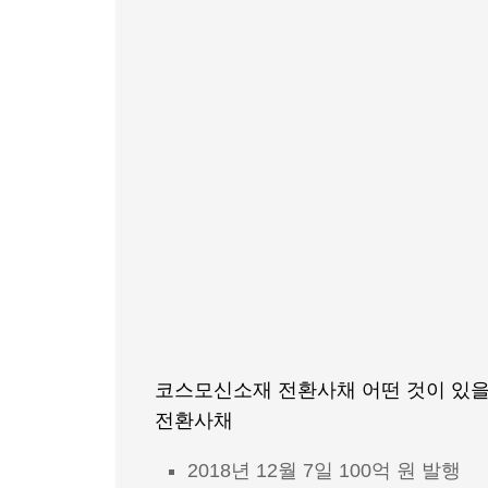
코스모신소재 전환사채 어떤 것이 있을
전환사채
2018년 12월 7일 100억 원 발행