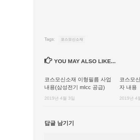
Tags:
코스모신소재
YOU MAY ALSO LIKE...
코스모신소재 이형필름 사업
코스모신
내용(삼성전기 mlcc 공급)
자 내용
2019년 4월 3일
2019년 4
답글 남기기