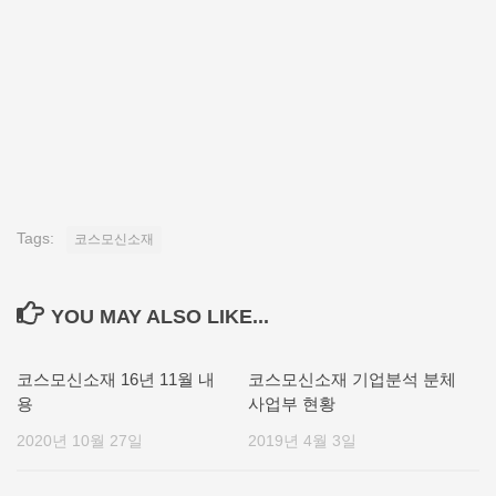
Tags:
코스모신소재
YOU MAY ALSO LIKE...
코스모신소재 16년 11월 내
코스모신소재 기업분석 분체
용
사업부 현황
2020년 10월 27일
2019년 4월 3일