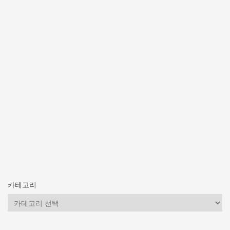
카테고리
카
테
고