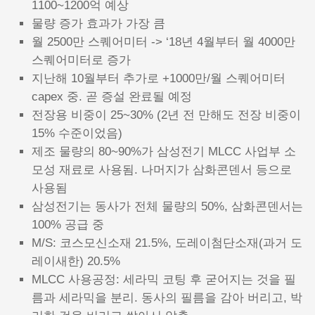
1100~1200억 예상
물량 증가 효과가 가장 큼
월 2500만 스퀘어미터 -> ‘18년 4월부터 월 4000만
스퀘어미터로 증가
지난해 10월부터 추가로 +1000만/월 스퀘어미터
capex 중. 곧 증설 완료될 예정
전장용 비중이 25~30% (2년 전 만해도 전장 비중이
15% 수준이었음)
제조 물량의 80~90%가 삼성전기 MLCC 사업부 소
모성 재료로 사용됨. 나머지가 삼화콘덴서 등으로
사용됨
삼성전기는 동사가 전체 물량의 50%, 삼화콘덴서는
100% 공급 중
M/S: 코스모신소재 21.5%, 도레이첨단소재(과거 도
레이새한) 20.5%
MLCC 사용공정: 세라믹 코팅 후 굳어지는 것을 필
름과 세라믹을 분리. 동사의 필름을 감아 버리고, 박