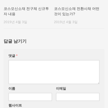
코스모신소재 전구체 신규투
코스모신소재 전환사채 어떤
자 내용
것이 있는가?
2019년 4월 3일
2019년 4월 3일
답글 남기기
댓글
*
이름
이메일
웹사이트