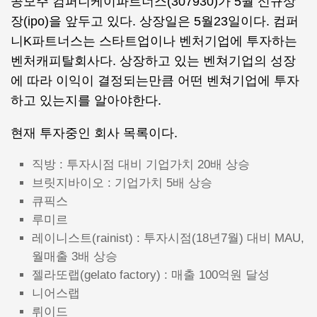
공모주 컴퍼니케이파트너스(307930)가 5월 신규상
장(ipo)을 앞두고 있다. 상장일은 5월23일이다. 컴퍼
니K파트너스는 스타트업이나 벤처기업에 투자하는
벤처캐피탈회사다. 상장하고 있는 벤쳐기업의 성장
에 따라 이익이 결정되는만큼 어떤 벤쳐기업에 투자
하고 있는지를 알아야한다.
현재 투자중인 회사 목록이다.
직방 : 투자시점 대비 기업가치 20배 상승
브릿지바이오 : 기업가치 5배 상승
큐픽스
루미르
레이니스트(rainist) : 투자시점(18년7월) 대비 MAU,
월매출 3배 상승
젤라또랩(gelato factory) : 매출 100억원 달성
니어스랩
뤼이드