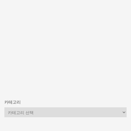
카테고리
카
테
고