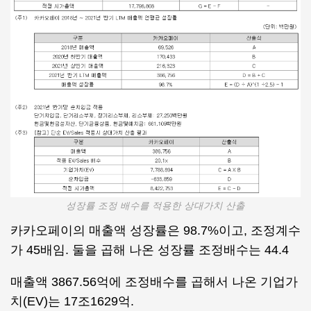
성장률 조정 배수를 적용한 상대가치 산출
카카오페이의 매출액 성장률은 98.7%이고, 조정계수
가 45배임. 둘을 곱해 나온 성장률 조정배수는 44.4
매출액 3867.56억에 조정배수를 곱해서 나온 기업가
치(EV)는 17조1629억.