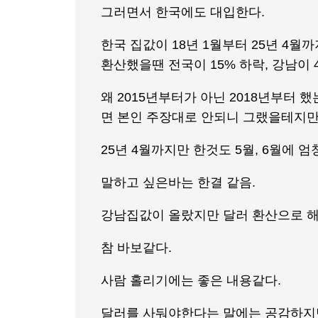
그러면서 한국에도 대입한다.
한국 집값이 18년 1월부터 25년 4월
환산했을땐 전국이 15% 하락, 강남이
왜 2015년부터가 아닌 2018년부터 
면 본인 주장대로 안되니 그랬을테지만
25년 4월까지만 한것도 5월, 6월에 
말하고 싶은바는 한결 같음.
강남집값이 올랐지만 달러 환산으로 해
참 바보같다.
사람 홀리기에는 좋은 내용같다.
달러를 사둬야한다는 말에는 공감하지