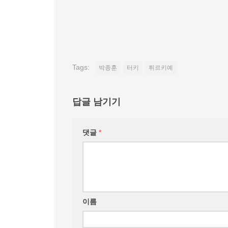
Tags:
박종훈
터키
튀르키예
답글 남기기
댓글
*
이름