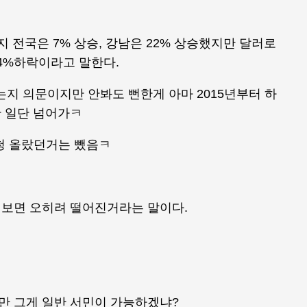
까지 전국은 7% 상승, 강남은 22% 상승했지만 달러로
 4%하락이라고 말한다.
했는지 의문이지만 안봐도 뻔한게 아마 2015년부터 하
 일단 넘어가ㅋ
엄청 올랐던거는 뺐음ㅋ
보면 오히려 떨어진거라는 말이다.
만 그게 일반 서민이 가능하겠냐?