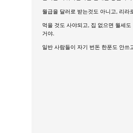
월급을 달러로 받는것도 아니고, 리라
먹을 것도 사야되고, 집 없으면 월세도
거야.
일반 사람들이 자기 번돈 한푼도 안쓰