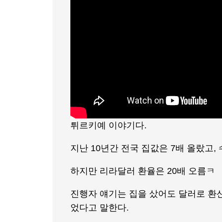
튀르키예 이야기다.
지난 10년간 전국 집값은 7배 올랐고,
하지만 리라달러 환율은 20배 오름ㅋ
진행자 얘기는 집을 샀어도 달러로 환산
었다고 말한다.