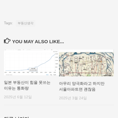
Tags:
부동산생각
YOU MAY ALSO LIKE...
일본 부동산이 힘을 못쓰는
아무리 양극화라고 하지만
이유는 통화량
서울아파트면 괜찮음
2025년 6월 12일
2025년 3월 24일