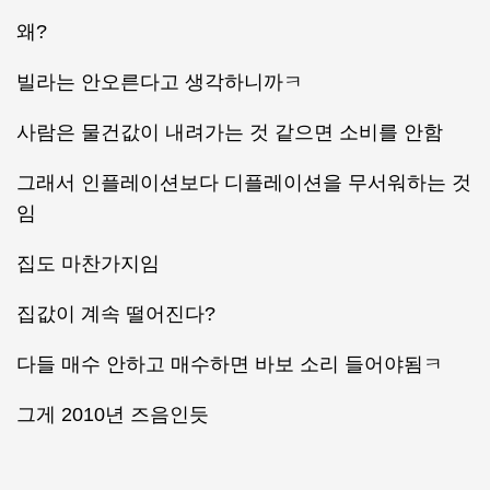
왜?
빌라는 안오른다고 생각하니까ㅋ
사람은 물건값이 내려가는 것 같으면 소비를 안함
그래서 인플레이션보다 디플레이션을 무서워하는 것
임
집도 마찬가지임
집값이 계속 떨어진다?
다들 매수 안하고 매수하면 바보 소리 들어야됨ㅋ
그게 2010년 즈음인듯