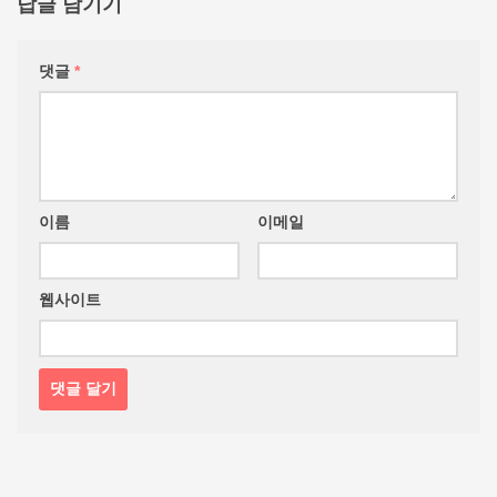
답글 남기기
댓글
*
이름
이메일
웹사이트