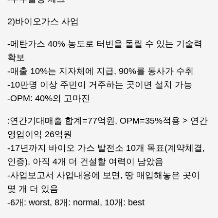
2)바이오가스 사업
-메탄가스 40% 농도로 터빈을 돌릴 수 있는 기술력
확보
-매출 10%는 지자체에 지급, 90%를 동사가 수취
-10만명 이상 주민이 거주하는 곳이면 설치 가능
-OPM: 40%의 고마진
:연간기대매출 합계=77억원, OPM=35%적용 > 연간
영업이익 26억원
-17년까지 바이오 가스 발전소 10개 목표(계약체결,
인증), 아직 4개 더 건설할 여력이 남았음
-사업보고서 사업내용에 보면, 땅 매입해놓은 곳이
몇 개 더 있음
-6개: worst, 8개: normal, 10개: best