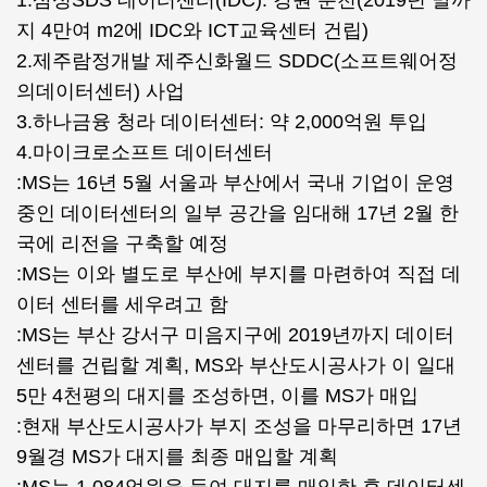
1.삼성SDS 데이터센터(IDC): 강원 춘천(2019년 말까
지 4만여 m2에 IDC와 ICT교육센터 건립)
2.제주람정개발 제주신화월드 SDDC(소프트웨어정
의데이터센터) 사업
3.하나금융 청라 데이터센터: 약 2,000억원 투입
4.마이크로소프트 데이터센터
:MS는 16년 5월 서울과 부산에서 국내 기업이 운영
중인 데이터센터의 일부 공간을 임대해 17년 2월 한
국에 리전을 구축할 예정
:MS는 이와 별도로 부산에 부지를 마련하여 직접 데
이터 센터를 세우려고 함
:MS는 부산 강서구 미음지구에 2019년까지 데이터
센터를 건립할 계획, MS와 부산도시공사가 이 일대
5만 4천평의 대지를 조성하면, 이를 MS가 매입
:현재 부산도시공사가 부지 조성을 마무리하면 17년
9월경 MS가 대지를 최종 매입할 계획