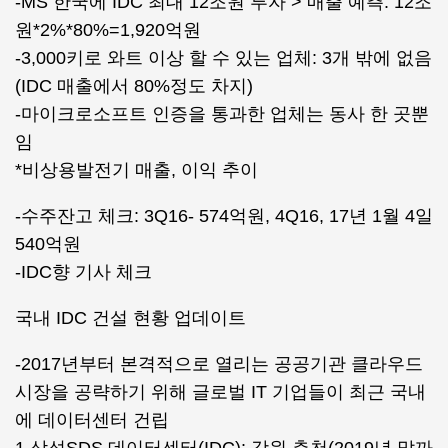
-MS 한국에 IDC 최대 12조원 투자 > 매출 예측: 12조
원*2%*80%=1,920억원
-3,000키로 와트 이상 할 수 있는 업체: 3개 밖에 없음
(IDC 매출에서 80%정도 차지)
-마이크로소프트 인증을 통과한 업체는 동사 한 곳뿐
임
*비상용발전기 매출, 이익 추이
-수주잔고 체크: 3Q16- 574억원, 4Q16, 17년 1월 4일
540억원
-IDC향 기사 체크
국내 IDC 건설 현황 업데이트
-2017년부터 본격적으로 열리는 공공기관 클라우드
시장을 공략하기 위해 글로벌 IT 기업들이 최근 국내
에 데이터센터 건립