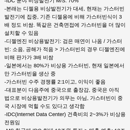
-IDC 분야 비상발전기 M/S: 70%
-본래는 디젤용 비상발전기가 대세, 현재는 가스터빈
발전기에 집중, 기존 디젤용에 비해 가스터빈식이 3
배 정도 비쌈. 똑같은 건축면접에 가스터빈을 더 많이
설치할 수 있음
-디젤엔진 비상용발전기: 검은 매연이 나옴 / 가스터
빈: 소음, 공해가 적음 > 가스터빈의 경우 디젤엔진에
비해 판가가 3배 비쌈
-일본에서는 80%가 비상용 가스터빈, 현재 일본에서
만 가스터빈을 생산 중
-가스터빈 수주 경쟁률 2:1이고, 이익이 좋음
-대표분이 다음주에 중국으로 출장감, 중국은 아직
법으로 비상용발전기가 의무는 아님, 가스터빈이 중
국 시장에 먹힐 수도 있다고 생각함
-IDC(Internet Data Center) 건축비의 2~3%가 비상용
전원임