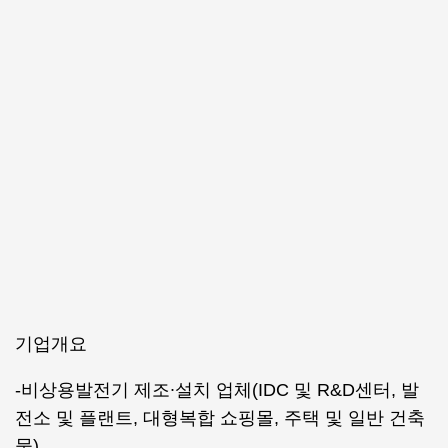
기업개요
-비상용발전기 제조∙설치 업체(IDC 및 R&D센터, 발
전소 및 플랜트, 대형복합 쇼핑몰, 주택 및 일반 건축
물)