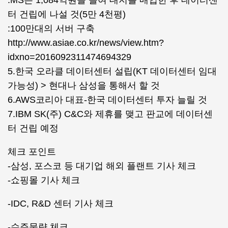
:MS는 1,084억원을 들여 대지를 매입한 후 데이터센
터 건립에 나설 것(5만 4천평)
:100만대의 서버 구축
http://www.asiae.co.kr/news/view.htm?
idxno=2016092311474694329
5.한국 오라클 데이터센터 설립(KT 데이터센터 임대
가능성) > 현대나 삼성을 통해서 할 것
6.AWS코리아 대표-한국 데이터센터 투자 늘릴 것
7.IBM SK(주) C&C와 제휴를 맺고 판교에 데이터센
터 건립 예정
체크 포인트
-삼성, 포스코 등 대기업 해외 플랜트 기사 체크
-쇼핑몰 기사 체크
-IDC, R&D 센터 기사 체크
-수주물량 체크