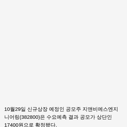
10월29일 신규상장 예정인 공모주 지앤비에스엔지
니어링(382800)은 수요예측 결과 공모가 상단인
17400원으로 확정됐다.