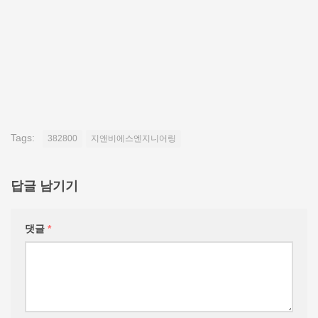
Tags:
382800
지앤비에스엔지니어링
답글 남기기
댓글
*