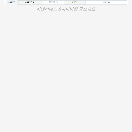
지앤비에스엔지니어링 공모개요