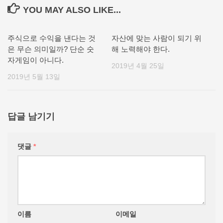
YOU MAY ALSO LIKE...
주식으로 수익을 낸다는 것
자산에 맞는 사람이 되기 위
은 무슨 의미일까? 단순 숫
해 노력해야 한다.
자게임이 아니다.
2019년 4월 25일
2019년 5월 13일
답글 남기기
댓글
*
이름
이메일