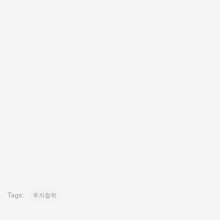
Tags:
투자철학