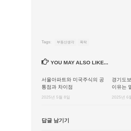
Tags:
부동산생각
폭락
YOU MAY ALSO LIKE...
서울아파트와 미국주식의 공
경기도보
통점과 차이점
이유는 
2025년 5월 8일
2025년 6
답글 남기기