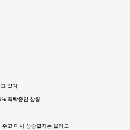
고 있다
3% 폭락중인 상황
 주고 다시 상승할지는 몰라도