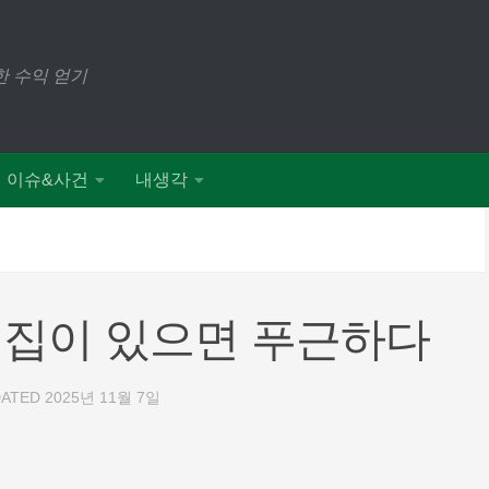
 수익 얻기
이슈&사건
내생각
 집이 있으면 푸근하다
DATED
2025년 11월 7일