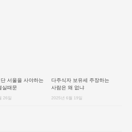
단 서울을 사야하는
다주식자 보유세 주장하는
멸실때문
사람은 왜 없냐
월 26일
2025년 6월 19일