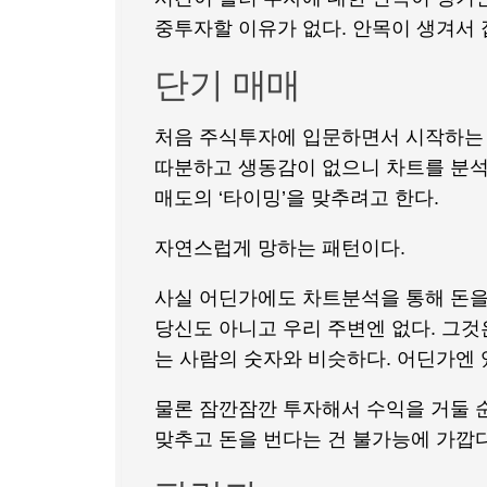
중투자할 이유가 없다. 안목이 생겨서
단기 매매
처음 주식투자에 입문하면서 시작하는 
따분하고 생동감이 없으니 차트를 분석한
매도의 ‘타이밍’을 맞추려고 한다.
자연스럽게 망하는 패턴이다.
사실 어딘가에도 차트분석을 통해 돈을 
당신도 아니고 우리 주변엔 없다. 그것
는 사람의 숫자와 비슷하다. 어딘가엔 
물론 잠깐잠깐 투자해서 수익을 거둘 
맞추고 돈을 번다는 건 불가능에 가깝다