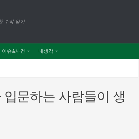
 수익 얻기
이슈&사건
내생각
 입문하는 사람들이 생