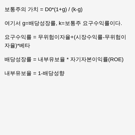
보통주의 가치 = D0*(1+g) / (k-g)
여기서 g=배당성장률, k=보통주 요구수익률이다.
요구수익률 = 무위험이자율+(시장수익률-무위험이
자율)*베타
배당성장률 = 내부유보율 * 자기자본이익률(ROE)
내부유보율 = 1-배당성향