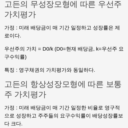
고든의 무성장모형에 따른 우선주
가치평가
가정 : 미래 배당금이 매 기간 일정하고 성장률은 제
로이다.
우선주의 가치 = D0/k (D0=현재 배당금, k=우선주 요
구수익률)
특징 : 영구채권의 가치평가와 동일하다.
고든의 항상성장모형에 따른 보통
주 가치평가
가정 : 미래 배당금이 매 기간 일정한 비율로 영구적
으로 성장하고 주주들의 요구수익률이 배당성장률보
다 크다.