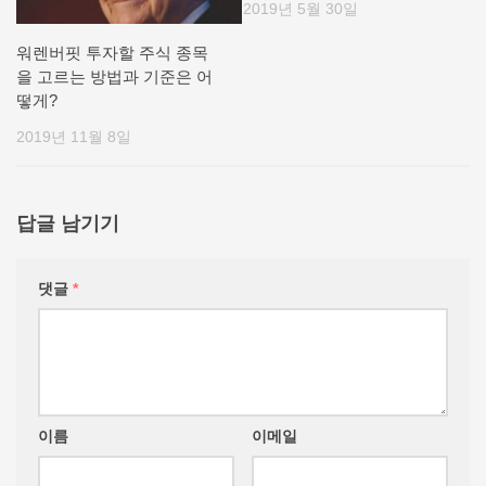
2019년 5월 30일
워렌버핏 투자할 주식 종목
을 고르는 방법과 기준은 어
떻게?
2019년 11월 8일
답글 남기기
댓글
*
이름
이메일