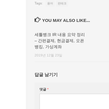
Tags:
용어
핀테크
YOU MAY ALSO LIKE...
세틀뱅크 IR 내용 요약 정리
– 간편결제, 현금결제, 오픈
뱅킹, 가상계좌
2019년 12월 23일
답글 남기기
댓글
*