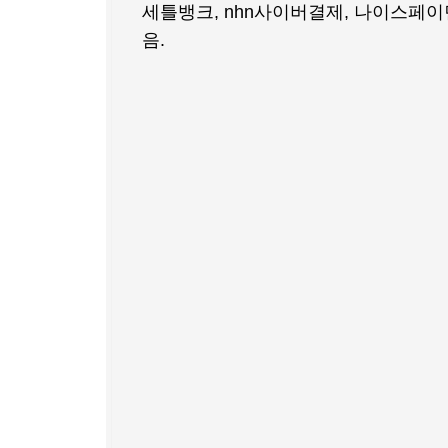
세틀뱅크, nhn사이버결제, 나이스페이
음.