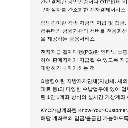
간편결제란 공인인증서나 OTP없이 비
구매절차를 간소화한 전자결제서비스
펌뱅킹이란 각종 자금의 지급 및 집금
컴퓨터와 금융기관의 서버를 전용회선
을 제공하는 금융서비스
전자지급 결제대행(PG)란 인터넷 쇼
하여 판매자에게 지급될 수 있도록 지
대행하거나 매개하는 것
G뱅킹이란 지방자치단체(지방세, 세외
태료 등)의 다양한 수납업무에 있어 
된 1인 1계좌 방식의 실시간 가상계좌
KYC가상계좌란 Know-Your-Cus
해당 계좌로의 입금/출금만 가능하도록