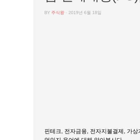
BY
주식왕
·
2019년 6월 18일
핀테크, 전자금융, 전자지불결제, 가상계