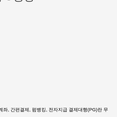
좌, 간편결제, 펌뱅킹, 전자지급 결제대행(PG)란 무