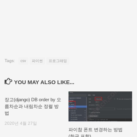
Tags:
csv
파이썬
프로그래밍
YOU MAY ALSO LIKE...
장고(django) DB order by 오
름차순과 내림차순 정렬 방
법
2020년 4월 27일
파이참 폰트 변경하는 방법
(한글 포함)