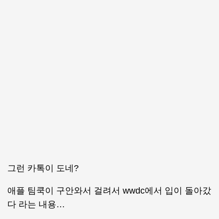
그런 카톡이 도네?
애플 팀쿡이 구안와서 걸려서 wwdc에서 입이 돌아갔
다 라는 내용…