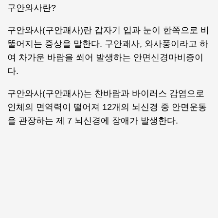
구안와사란?
구안와사(구안괘사)란 갑자기 입과 눈이 한쪽으로 비
뚤어지는 증상을 말한다. 구안괘사, 와사풍이라고 하
여 차가운 바람을 쐬어 발생하는 안면신경마비증이
다.
구안와사(구안괘사)는 찬바람과 바이러스 감염으로
인체의 면역력이 떨어져 12개의 뇌신경 중 안면운동
을 관장하는 제 7 뇌신경에 장애가 발생한다.