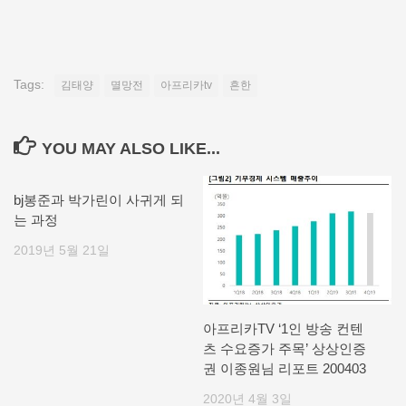
Tags:
김태양
멸망전
아프리카tv
흔한
YOU MAY ALSO LIKE...
bj봉준과 박가린이 사귀게 되
는 과정
2019년 5월 21일
아프리카TV ‘1인 방송 컨텐
츠 수요증가 주목’ 상상인증
권 이종원님 리포트 200403
2020년 4월 3일