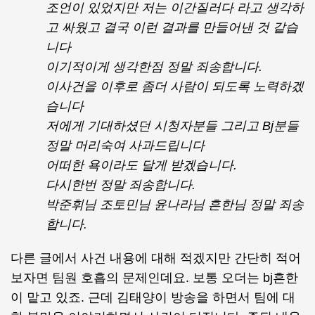
조언이 있었지만 저는 이간질러다 라고 생각하
고 싸웠고 결국 이런 결과를 만들어낸 것 같습
니다
이기적이게 생각한점 정말 죄송합니다.
이사건을 이후로 좀더 사람이 되도록 노력하겠
습니다
저에게 기대하셨던 시청자분들 그리고 Bj분들
정말 머리숙여 사과드립니다
어떠한 욕이라도 달게 받겠습니다.
다시한번 정말 죄송합니다.
박준휘님 조토민님 윤나라님 흔한님 정말 죄송
합니다.
다른 글에서 사건 내용에 대해 적겠지만 간단히 적어
보자면 팀원 호흡의 문제인데요. 보통 오더는 bj흔한
이 맡고 있죠. 근데 김태양이 방송을 하면서 팀에 대