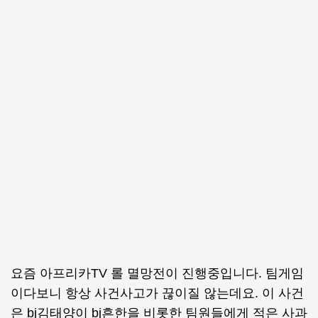
요즘 아프리카TV 롤 멸망전이 진행중입니다. 팀게임
이다보니 항상 사건사고가 끊이질 않는데요. 이 사건
은 bj김태양이 bj흔한을 비롯한 팀원들에게 적은 사과