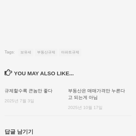
Tags:
보유세
부동산규제
아파트규제
YOU MAY ALSO LIKE...
규제할수록 큰놈만 좋다
부동산은 매매가격만 누른다
고 되는게 아님
2025년 7월 3일
2025년 10월 17일
답글 남기기