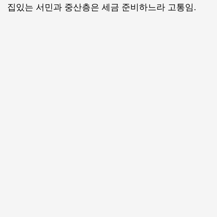
집있는 서민과 중산층은 세금 준비하느라 고통임.