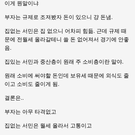
이게 뭔말이냐
부자는 규제로 조져봤자 돈이 있으니 걍 돈냄.
집없는 서민은 집 없으니 어차피 힘듦. 근데 규제 때
문에 전월세 올라갈테니 쓸 돈 없어져서 경기에 안좋
음.
집있는 서민과 중산층이 원래 주 소비층이란 말야.
원래 소비에 써야할 돈인데 보유세 때문에 외식도 줄
이고 소비도 줄이게 됨.
결론은..
부자는 아무 타격없고
집없는 서민은 월세 올라서 고통이고