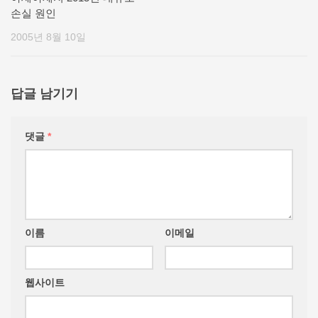
손실 원인
2005년 8월 10일
답글 남기기
댓글
*
이름
이메일
웹사이트