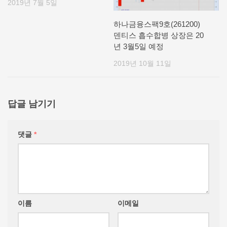
2019년 7월 5일
하나금융스팩9호(261200)
덴티스 흡수합병 상장은 20
년 3월5일 예정
2019년 10월 11일
답글 남기기
댓글
*
이름
이메일