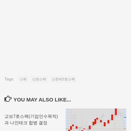
Tags:
스팩
신한스팩
신한제3호스팩
YOU MAY ALSO LIKE...
교보7호스팩(기업인수목적)
과 나인테크 합병 결정