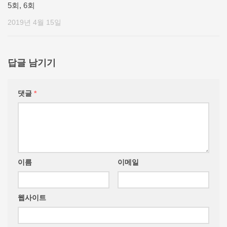
5회, 6회
2019년 4월 15일
답글 남기기
댓글
*
이름
이메일
웹사이트