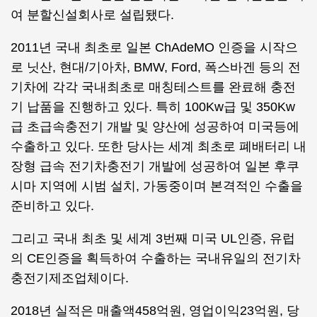
여 분할신설회사로 설립됐다.
2011년 국내 최초로 일본 ChAdeMO 인증을 시작으
로 닛산, 현대/기아차, BMW, Ford, 폭스바겐 등의 전
기차에 각각 국내최초로 매칭테스트를 완료해 충전
기 납품을 진행하고 있다. 특히 100Kw급 및 350Kw
급 초급속충전기 개발 및 양산에 성공하여 미국등에
수출하고 있다. 또한 당사는 세계 최초로 폐배터리 내
장형 급속 전기차충전기 개발에 성공하여 일본 후쿠
시마 지역에 시범 설치, 가동중이며 본격적인 수출을
준비하고 있다.
그리고 국내 최초 및 세계 3번째 미국 UL인증, 유럽
의 CE인증을 획득하여 수출하는 국내유일의 전기차
충전기제조업체이다.
2018년 실적은 매출액458억원, 영업이익23억원, 당