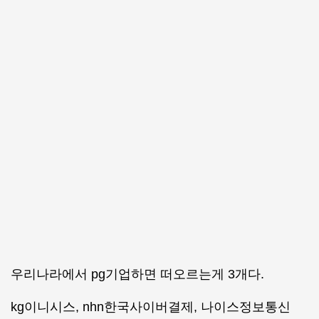
우리나라에서 pg기업하면 떠오르는게 3개다.
kg이니시스, nhn한국사이버결제, 나이스정보통신