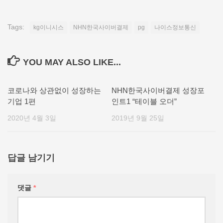
Tags:
kg이니시스
NHN한국사이버결제
pg
나이스정보통신
YOU MAY ALSO LIKE...
코로나와 상관없이 성장하는
NHN한국사이버결제 성장포
기업 1편
인트1 “테이블 오더”
2020년 4월 3일
2019년 9월 25일
답글 남기기
댓글
*