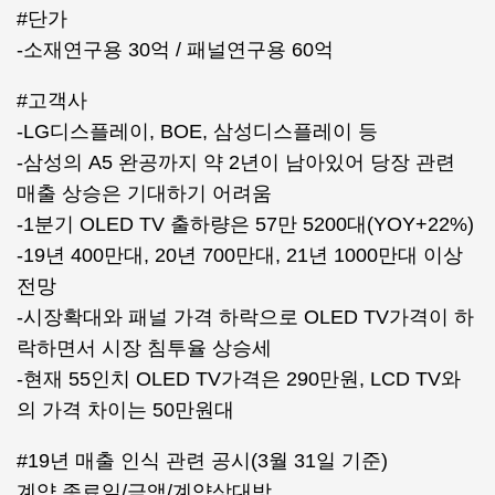
#단가
-소재연구용 30억 / 패널연구용 60억
#고객사
-LG디스플레이, BOE, 삼성디스플레이 등
-삼성의 A5 완공까지 약 2년이 남아있어 당장 관련
매출 상승은 기대하기 어려움
-1분기 OLED TV 출하량은 57만 5200대(YOY+22%)
-19년 400만대, 20년 700만대, 21년 1000만대 이상
전망
-시장확대와 패널 가격 하락으로 OLED TV가격이 하
락하면서 시장 침투율 상승세
-현재 55인치 OLED TV가격은 290만원, LCD TV와
의 가격 차이는 50만원대
#19년 매출 인식 관련 공시(3월 31일 기준)
계약 종료일/금액/계약상대방