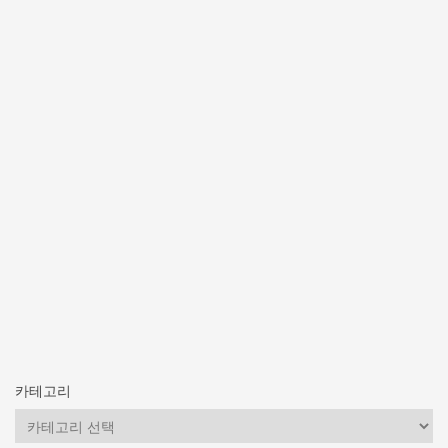
카테고리
카
테