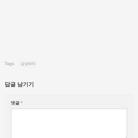
Tags:
삼성테마
답글 남기기
댓글
*