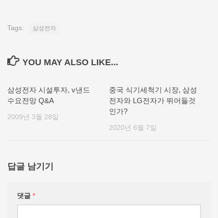
Tags:
삼성전자
YOU MAY ALSO LIKE...
삼성전자 시설투자, v낸드
중국 식기세척기 시장, 삼성
수요전망 Q&A
전자와 LG전자가 뛰어들것
인가?
2009년 3월 28일
2020년 6월 7일
답글 남기기
댓글
*