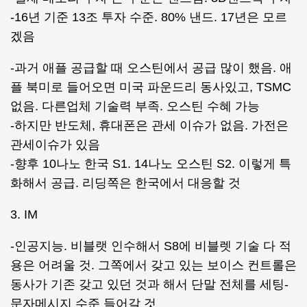
-16년 기준 13조 투자 수준. 80% 낸드. 17년은 모르
겠음
-과거 애플 공급할 때 오스틴에서 공급 많이 했음. 애
플 북미로 들어오면 미국 파운드리 동사있고, TSMC
없음. 다른업체 기술력 부족. 오스틴 수혜 가능
-하지만 반도체, 휴대폰은 관세 이슈가 없음. 가전은
관세이슈가 있음
-향후 10나노 한국 S1. 14나노 오스틴 S2. 이렇게 특
화해서 공급. 리딩쪽은 한국에서 대응할 것
3. IM
-인공지능. 비블랫 인수해서 S8에 비블렛 기술 다 적
용은 어려울 것. 그쪽에서 갖고 있는 보이스 컨트롤은
동사가 기존 갖고 있던 것과 해서 단말 전체를 세팅-
문자메시지 수준 들어갈 것