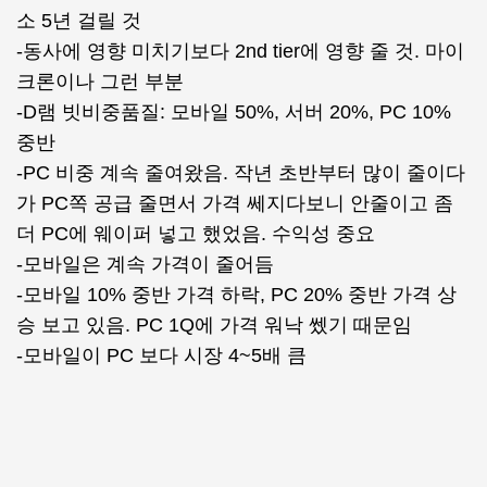
소 5년 걸릴 것
-동사에 영향 미치기보다 2nd tier에 영향 줄 것. 마이
크론이나 그런 부분
-D램 빗비중품질: 모바일 50%, 서버 20%, PC 10%
중반
-PC 비중 계속 줄여왔음. 작년 초반부터 많이 줄이다
가 PC쪽 공급 줄면서 가격 쎄지다보니 안줄이고 좀
더 PC에 웨이퍼 넣고 했었음. 수익성 중요
-모바일은 계속 가격이 줄어듬
-모바일 10% 중반 가격 하락, PC 20% 중반 가격 상
승 보고 있음. PC 1Q에 가격 워낙 쎘기 때문임
-모바일이 PC 보다 시장 4~5배 큼