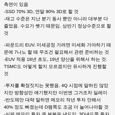
측면이 있음
-SSD 70% 3D, 연말 90% 3D로 할 것
-재고 수준은 지난 분기 동사 뿐만 아니라 대부분 다
줄었음. 수요가 쏏기 때문임. 상반기 정상수준으로 할
것
-파운드리 EUV. 미세공정 가려면 미세화 가야하기 때
문에 7나노 할 때 무조건 필요해서 관련 준비하는 것
-EUV 적용 18년 초도, 19년 양산을 위해서 하는 것.
TSMC도 어떻게 할지 모르겠지만 유사하게 진행할
것
-투자를 확정짓지는 못했음. 4Q 시점에 말하진 않았
지만 방향성만 얘기했지만 이번엔 그거조차 딜레이
-반도체만 대략 말하면 메모리 작년 투자 안해서
40% 정도 빠졌는데 D램쪽도 조금 더 늘어나야할 것
-실제 메모리 투자 큰 부분은 낸드임. 3D낸드쪽 투자