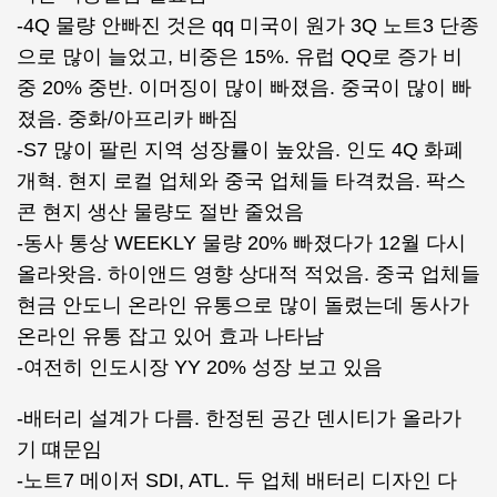
-4Q 물량 안빠진 것은 qq 미국이 원가 3Q 노트3 단종
으로 많이 늘었고, 비중은 15%. 유럽 QQ로 증가 비
중 20% 중반. 이머징이 많이 빠졌음. 중국이 많이 빠
졌음. 중화/아프리카 빠짐
-S7 많이 팔린 지역 성장률이 높았음. 인도 4Q 화폐
개혁. 현지 로컬 업체와 중국 업체들 타격컸음. 팍스
콘 현지 생산 물량도 절반 줄었음
-동사 통상 WEEKLY 물량 20% 빠졌다가 12월 다시
올라왓음. 하이앤드 영향 상대적 적었음. 중국 업체들
현금 안도니 온라인 유통으로 많이 돌렸는데 동사가
온라인 유통 잡고 있어 효과 나타남
-여전히 인도시장 YY 20% 성장 보고 있음
-배터리 설계가 다름. 한정된 공간 덴시티가 올라가
기 떄문임
-노트7 메이저 SDI, ATL. 두 업체 배터리 디자인 다