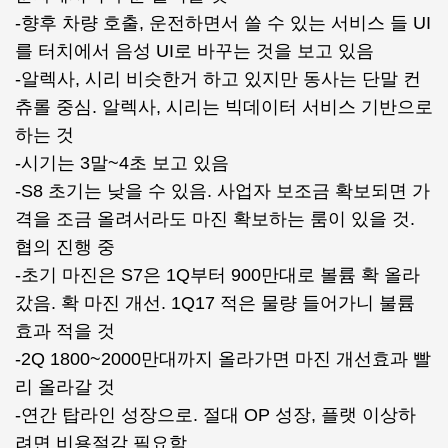
-향후 차량 호출, 운전하면서 쓸 수 있는 서비스 들 UI
를 터치에서 음성 UI로 바꾸는 것을 보고 있음
-알렉사, 시리 비슷한거 하고 있지만 동사는 단말 컨
츄롤 중심. 알렉사, 시리는 빅데이터 서비스 기반으로
하는 것
-시기는 3말~4초 보고 있음
-S8 초기는 낮을 수 있음. 사업자 보조금 확보되면 가
격을 조금 올려서라도 마진 확보하는 룸이 있을 것.
협의 진행 중
-초기 마진은 S7은 1Q부터 900만대로 볼륨 확 올라
갔음. 확 마진 개선. 1Q17 적은 물량 들어가니 불륨
효과 적을 것
-2Q 1800~2000만대까지 올라가면 마진 개선효과 빨
리 올라갈 것
-연간 탑라인 성장으로. 절대 OP 성장, 플랫 이상하
려면 비용절감 필요함