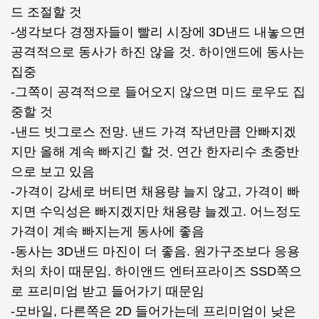
드 조절할 것
-생각보다 경쟁자들이 빨리 시장에 3D낸드 내놓으면
공격적으로 동사가 하진 않을 것. 하이앤드에 동사는
집중
-그쪽이 공격적으로 들어오지 않으면 미드 로우도 집
중할 것
-낸드 빗그로스 전망. 낸드 가격 작년만큼 안빠지겠
지만 올해 계속 빠지긴 할 것. 연간 한자리수 초중반
으로 보고 있음
-가격이 강세로 버티면 채용량 늘지 않고, 가격이 빠
지면 수익성은 빠지겠지만 채용량 늘겠고. 어느정도
가격이 계속 빠지는게 동사에 좋음
-동사는 3D낸드 마진이 더 좋음. 원가구조보다 응용
처의 차이 때문임. 하이앤드 엔터프라이즈 SSD쪽으
로 프리미엄 받고 들어가기 때문임
-모바일, 다른쪽은 2D 들어가는데 프리미엄이 낮은