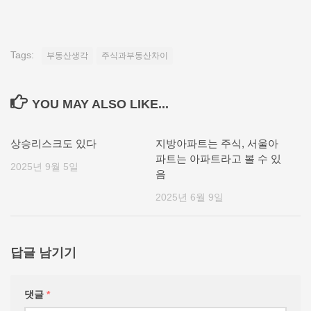
Tags:
부동산생각
주식과부동산차이
YOU MAY ALSO LIKE...
상승리스크도 있다
지방아파트는 주식, 서울아
파트는 아파트라고 볼 수 있
2025년 9월 5일
음
2025년 6월 9일
답글 남기기
댓글
*