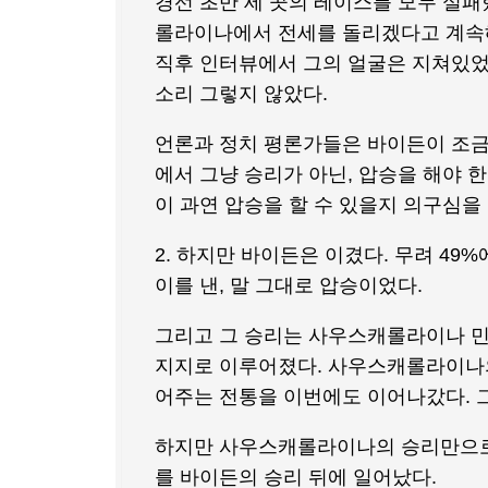
경선 초반 세 곳의 레이스를 모두 실
롤라이나에서 전세를 돌리겠다고 계속해
직후 인터뷰에서 그의 얼굴은 지쳐있었
소리 그렇지 않았다.
언론과 정치 평론가들은 바이든이 조
에서 그냥 승리가 아닌, 압승을 해야 
이 과연 압승을 할 수 있을지 의구심을
2. 하지만 바이든은 이겼다. 무려 49
이를 낸, 말 그대로 압승이었다.
그리고 그 승리는 사우스캐롤라이나 민
지지로 이루어졌다. 사우스캐롤라이나의
어주는 전통을 이번에도 이어나갔다. 그
하지만 사우스캐롤라이나의 승리만으로 
를 바이든의 승리 뒤에 일어났다.