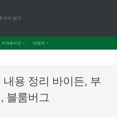
 수익 얻기
이슈&사건
내생각
 내용 정리 바이든, 부
, 블룸버그