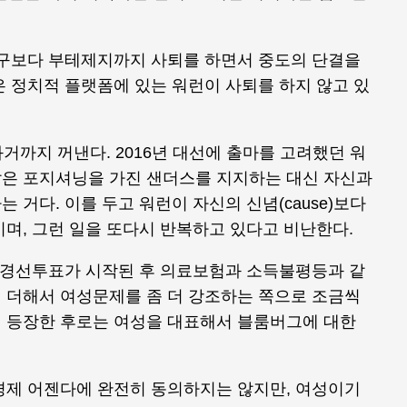
누구보다 부테제지까지 사퇴를 하면서 중도의 단결을
 정치적 플랫폼에 있는 워런이 사퇴를 하지 않고 있
거까지 꺼낸다. 2016년 대선에 출마를 고려했던 워
은 포지셔닝을 가진 샌더스를 지지하는 대신 자신과
거다. 이를 두고 워런이 자신의 신념(cause)보다
며, 그런 일을 또다시 반복하고 있다고 비난한다.
은 경선투표가 시작된 후 의료보험과 소득불평등과 같
 더해서 여성문제를 좀 더 강조하는 쪽으로 조금씩
 등장한 후로는 여성을 대표해서 블룸버그에 대한
경제 어젠다에 완전히 동의하지는 않지만, 여성이기