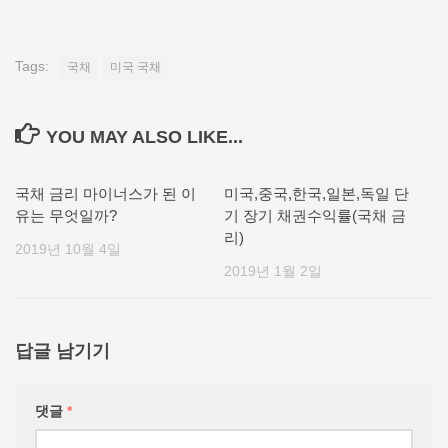
Tags:
국채
미국 국채
YOU MAY ALSO LIKE...
국채 금리 마이너스가 된 이
미국,중국,한국,일본,독일 단
유는 무엇일까?
기 장기 채권수익률(국채 금
리)
2019년 10월 4일
2019년 1월 2일
답글 남기기
댓글
*