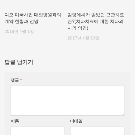
디오 미국사업 대형병원과의
김영애씨가 받았던 근관치료
계약 현황과 전망
란?(치과치료에 대한 치과의
사의 의견)
2019년 4월 1일
2017년 4월 13일
답글 남기기
댓글
*
이름
이메일