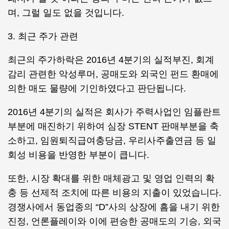
며, 그럴 일도 없을 것입니다.
3. 최근 주가 관련
최근의 주가하락은 2016년 4분기의 실적부진, 회계
감리 관련한 악성루머, 공매도와 외국인 펀드 환매에
의한 매도 물량에 기인하였다고 판단됩니다.
2016년 4분기의 실적은 회사가 주력사업인 임플란트
부분에 매진하기 위하여 심장 STENT 판매부분을 축
소하고, 임원퇴직급여충당금, 우리사주출연금 등 일
회성 비용을 반영한 부분이 큽니다.
또한, 시장 확대를 위한 매체광고 및 영업 인력의 확
충 등 선제적 조치에 따른 비용의 지출이 있었습니다.
경쟁사에서 동업종의 “D”사의 상장에 흠을 내기 위한
진정, 언론플레이와 이에 편승한 공매도의 기승, 외국