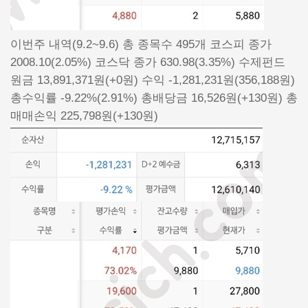
이번주 내역(9.2~9.6) 총 종목수 495개 코스피 종가
2008.10(2.05%) 코스닥 종가 630.98(3.35%) 수제펀드
원금 13,891,371원(+0원) 수익 -1,281,231원(356,188원)
총수익률 -9.22%(2.91%) 총배당금 16,526원(+130원) 총
매매손익 225,798원(+130원)