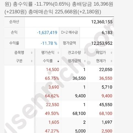
원) 총수익률 -11.79%(0.65%) 총배당금 16,396원
(+2180원) 총매매손익 225,668원(+2,180원)